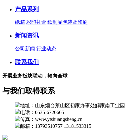
产品系列
纸箱
彩印礼盒
纸制品包装及印刷
新闻资讯
公司新闻
行业动态
联系我们
开展业务板块联动，辐向全球
与我们取得联系
地址：山东烟台莱山区初家办事处解家南工业园
电话：0535-6720665
传真：www.ytshuangsheng.cn
邮箱：13793510757 13181533315