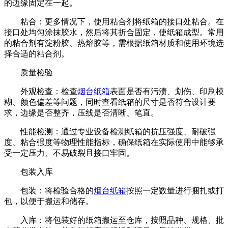
的边缘固定在一起。
粘合：更多情况下，使用粘合剂将纸箱的接口处粘合。在
接口处均匀涂抹胶水，然后将其折合固定，使纸箱成型。常用
的粘合剂有淀粉胶、热熔胶等，需根据纸箱材质和使用环境选
择合适的粘合剂。
质量检验
外观检查：检查
烟台纸箱
表面是否有污渍、划伤、印刷模
糊、颜色偏差等问题，同时查看纸箱的尺寸是否符合设计要
求，边缘是否整齐，压线是否清晰、笔直。
性能检测：通过专业设备检测纸箱的抗压强度、耐破强
度、粘合强度等物理性能指标，确保纸箱在实际使用中能够承
受一定压力、不易破裂且接口牢固。
包装入库
包装：将检验合格的
烟台纸箱
按照一定数量进行捆扎或打
包，以便于搬运和储存。
入库：将包装好的纸箱搬运至仓库，按照品种、规格、批