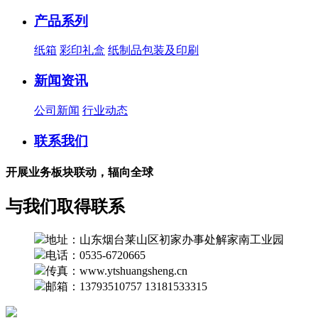
产品系列
纸箱
彩印礼盒
纸制品包装及印刷
新闻资讯
公司新闻
行业动态
联系我们
开展业务板块联动，辐向全球
与我们取得联系
地址：山东烟台莱山区初家办事处解家南工业园
电话：0535-6720665
传真：www.ytshuangsheng.cn
邮箱：13793510757 13181533315