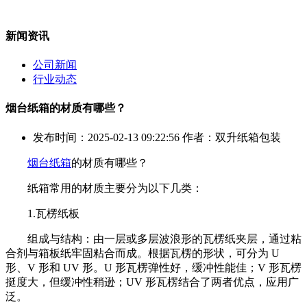
新闻资讯
公司新闻
行业动态
烟台纸箱的材质有哪些？
发布时间：2025-02-13 09:22:56 作者：双升纸箱包装
烟台纸箱
的材质有哪些？
纸箱常用的材质主要分为以下几类：
1.瓦楞纸板
组成与结构：由一层或多层波浪形的瓦楞纸夹层，通过粘
合剂与箱板纸牢固粘合而成。根据瓦楞的形状，可分为 U
形、V 形和 UV 形。U 形瓦楞弹性好，缓冲性能佳；V 形瓦楞
挺度大，但缓冲性稍逊；UV 形瓦楞结合了两者优点，应用广
泛。