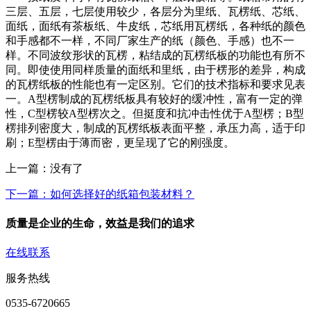
三层、五层，七层使用较少，各层分为里纸、瓦楞纸、芯纸、
面纸，面纸有茶板纸、牛皮纸，芯纸用瓦楞纸，各种纸的颜色
和手感都不一样，不同厂家生产的纸（颜色、手感）也不一
样。不同波纹形状的瓦楞，粘结成的瓦楞纸板的功能也有所不
同。即使使用同样质量的面纸和里纸，由于楞形的差异，构成
的瓦楞纸板的性能也有一定区别。它们的技术指标和要求见表
一。A型楞制成的瓦楞纸板具有较好的缓冲性，富有一定的弹
性，C型楞较A型楞次之。但挺度和抗冲击性优于A型楞；B型
楞排列密度大，制成的瓦楞纸板表面平整，承压力高，适于印
刷；E型楞由于薄而密，更呈现了它的刚强度。
上一篇：没有了
下一篇：如何选择好的纸箱包装材料？
质量是企业的生命，效益是我们的追求
在线联系
服务热线
0535-6720665