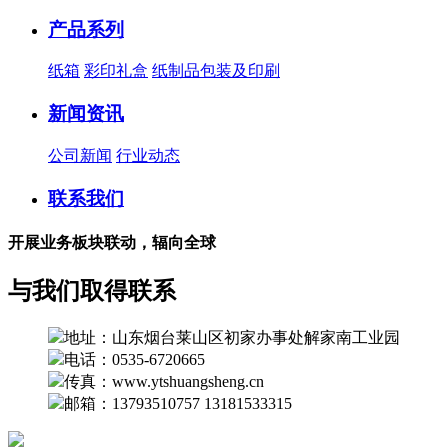
产品系列
纸箱
彩印礼盒
纸制品包装及印刷
新闻资讯
公司新闻
行业动态
联系我们
开展业务板块联动，辐向全球
与我们取得联系
地址：山东烟台莱山区初家办事处解家南工业园
电话：0535-6720665
传真：www.ytshuangsheng.cn
邮箱：13793510757 13181533315